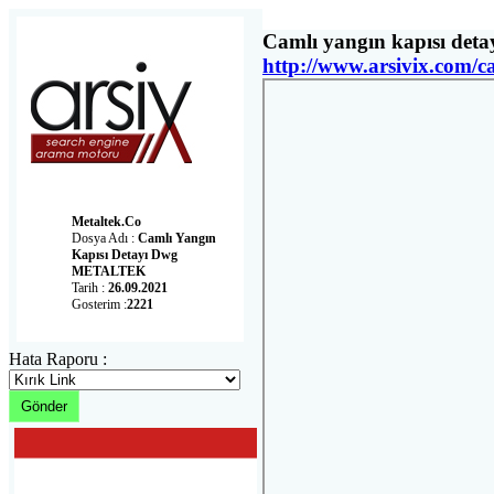
Camlı yangın kapısı de
http://www.arsivix.com
Metaltek.co
Dosya Adı :
Camlı Yangın
Kapısı Detayı Dwg
METALTEK
Tarih :
26.09.2021
Gosterim :
2221
Hata Raporu :